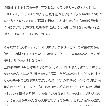
須賀様:
もともとスターティアラボ（現：クラウドサーカス）さんとは、
COCOAR（ココアル）の導入する数年前から、電子ブック（ActiBook）や
Webサイトについての ご提案を頂いておりました。ActiBookやWebサ
イトについては、検討したものの「当社には活用しきれないかも・・」と、
導入には至っておりませんでした。
そんななか、スターティアラボ（現：クラウドサーカス）の営業の方から
「新しい商材としてARを提供し始めました！」とご提案いただいたのが、
検討するきっかけとなります。
正直最初は「ARも活用できるかな？」と、すぐに「導入しよう！」とはなら
なかったんです。ただ、御社からご提案いただいたタイミングで、他社さ
んからもARのご提案をいただいたり、 ペプシのキャンペーンで3Dが活
用されていたり、テレビで「AR名刺」が紹介されていたりと、ARが活用
されている情報を見聞きする機会が増えました。 その時に「ARがどの
ように使えるかをみんなが実験しているのかも」、「これからARが当た