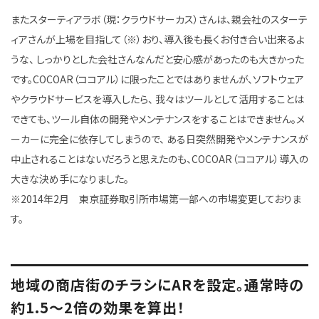
またスターティアラボ（現：クラウドサーカス）さんは、親会社のスターテ
ィアさんが上場を目指して（※）おり、導入後も長くお付き合い出来るよ
うな、 しっかりとした会社さんなんだと安心感があったのも大きかった
です。COCOAR（ココアル）に限ったことではありませんが、ソフトウェア
やクラウドサービスを導入したら、 我々はツールとして活用することは
できても、ツール自体の開発やメンテナンスをすることはできません。メ
ーカーに完全に依存してしまうので、 ある日突然開発やメンテナンスが
中止されることはないだろうと思えたのも、COCOAR（ココアル）導入の
大きな決め手になりました。
※2014年2月 東京証券取引所市場第一部への市場変更しておりま
す。
地域の商店街のチラシにARを設定。通常時の
約1.5～2倍の効果を算出！