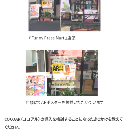
『 Funny Press Mart 』店頭
店頭にてARポスターを掲載いただいています
COCOAR（ココアル）の導入を検討することになったきっかけを教えて
ください。