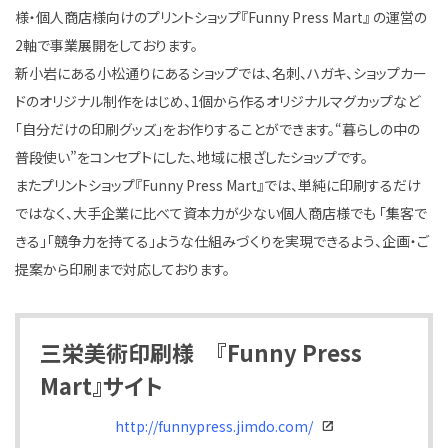
様・個人商店様向けのプリントショップ『Funny Press Mart』 の運営の
2軸で事業展開をしております。
新小岩にある小松通りにあるショップでは、名刺、ハガキ、ショップカー
ドのオリジナル制作をはじめ、1個から作るオリジナルマグカップなど
「自分だけの印刷グッズ」をお作りすることができます。“暮らしの中の
普段使い”をコンセプトにした、地域に根ざしたショップです。
またプリントショップ『Funny Press Mart』では、単純に印刷するだけ
ではなく、大手企業に比べて資本力が少ない個人商店様でも 「集客で
きる」「競争力を持てる」ような仕組みづくりを実現できるよう、企画・ご
提案から印刷まで対応しております。
三栄美術印刷様 『Funny Press
Mart』サイト
http://funnypress.jimdo.com/