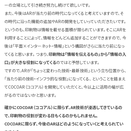
ーの立場として引き続き努力し続けて欲しいです。
また、今後はARが当たり前の時代になってくると考えていますので、そ
の時代に沿った機能の追加やARの開発をしていっていただきたいです。
というのも、印刷物は情報を載せる面積が限られています。そこにARを
利用することによって、情報をどんどん追加することができますので、 今
後は「平面×インターネット・情報」という構図がさらに当たり前になっ
てくると思います。 つまり、
印刷物は「情報を伝えるもの」から「情報の入
口」が大きな役割になってくる
のではと予想しています。
ですので、ARが「ちょっと変わった技術・最新技術」という立ち位置から、
「当たり前の技術・インフラ的な役割」になってくる、 ということを踏まえ
てCOCOAR（ココアル）を開発していただくと、今以上に活用の幅が広
がるのではないかと思います。
確かにCOCOAR（ココアル）に限らず、AR技術が浸透してきているの
で、印刷物の役割が変わる日もくるのかもしれません。
COCOARに限らず、今後のARはどのようになっていくと考えられてい