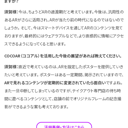
ますか？
須賀様：
今は、ちょうどARの過渡期だと考えています。今後は、汎用性の
あるARがさらに活用され、ARが当たり前の時代になるのではないので
しょうか。 そして、今はスマートデバイスを通してARのコンテンツを見て
おりますが、最終的にはウェアラブルなどで、より直感的に情報にアクセ
スできるようになってくると思います。
COCOAR（ココアル）を活用した今後の展望があれば教えてください。
須賀様：
直近で考えているのは、ARを設定したポスターを提供していき
たいと考えています。 ポスターはある一定期間、掲示されていますので、
ARで見れるコンテンツが定期的に変更されていたら面白い
ですよね。
また一旦中断してしまっているのですが、テイクアウト専門店の待ち時
間に遊べるコンテンツとして、店舗の前でオリジナルフレームの記念撮
影ができるような案も考えております。
活用事例・方法はこちら