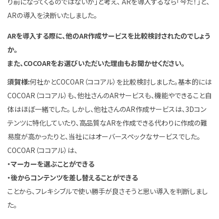
り前になってくるのではないか」と考え、 ARを導入するなら「今だ！」と、
ARの導入を決断いたしました。
ARを導入する際に、他のAR作成サービスを比較検討されたのでしょう
か。
また、COCOARをお選びいただいた理由もお聞かせください。
須賀様:
何社かとCOCOAR（ココアル）を比較検討しました。基本的には
COCOAR（ココアル）も、他社さんのARサービスも、機能やできること自
体はほぼ一緒でした。 しかし、他社さんのAR作成サービスは、3Dコン
テンツに特化していたり、高品質なARを作成できる代わりに作成の難
易度が高かったりと、当社にはオーバースペックなサービスでした。
COCOAR（ココアル）は、
・マーカーを選ぶことができる
・後からコンテンツを差し替えることができる
ことから、フレキシブルで使い勝手が良さそうと思い導入を判断しまし
た。