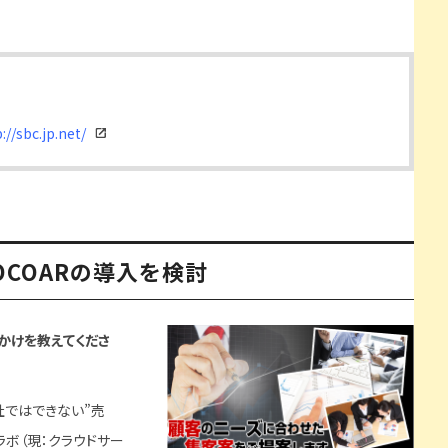
://sbc.jp.net/
OCOARの導入を検討
っかけを教えてくださ
ではできない”売
ラボ（現：クラウドサー