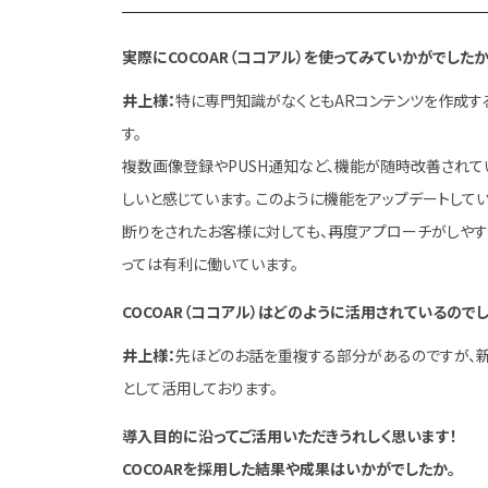
実際にCOCOAR（ココアル）を使ってみていかがでしたか
井上様：
特に専門知識がなくともARコンテンツを作成す
す。
複数画像登録やPUSH通知など、機能が随時改善され
しいと感じています。 このように機能をアップデートして
断りをされたお客様に対しても、再度アプローチがしやす
っては有利に働いています。
COCOAR（ココアル）はどのように活用されているのでし
井上様：
先ほどのお話を重複する部分があるのですが、
として活用しております。
導入目的に沿ってご活用いただきうれしく思います！
COCOARを採用した結果や成果はいかがでしたか。