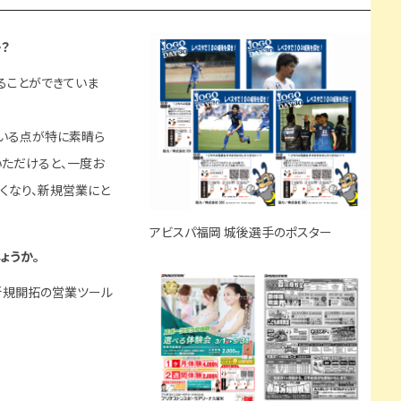
？
ることができていま
ている点が特に素晴ら
いただけると、一度お
くなり、新規営業にと
アビスパ福岡 城後選手のポスター
ょうか。
新規開拓の営業ツール