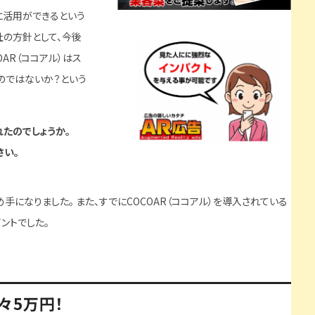
拓に活用ができるという
社の方針として、今後
AR（ココアル）はス
のではないか？という
れたのでしょうか。
さい。
手になりました。 また、すでにCOCOAR（ココアル）を導入されている
ントでした。
々5万円！