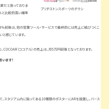
成果だと思っておりま
ブリヂストンスポーツのチラシ
4％と比較的高い確率
の13％前後は、他の営業ツール・サービスで最終的には売上に結びつくこ
きいと感じています。
COCOAR（ココアル）の売上は、月5万円前後となっております。
思います！
。
、スタジアム内に貼ってある10種類のポスターにARを設置し、バース