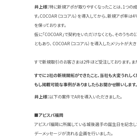
井上様：
特に新規アポが取りやすくなったことは、1つの
す。COCOAR（ココアル）を導入してから、新規アポ率は
を保っております。
仮に「COCOAR」で契約をいただけなくとも、そのうち
ともあり、 COCOAR（ココアル）を導入したメリットが大
すで新規取引のお客さまは2件ほど受注しております。また、
すでに2社の新規開拓ができたこと、当社も大変うれしく
もし掲載可能な事例がありましたらお聞かせ願いします
井上様：
以下の案件でARを導入いただきました。
■アビスパ福岡
アビスパ福岡に所属している城後選手の誕生日を記念して
デーメッセージが流れる企画を行いました。