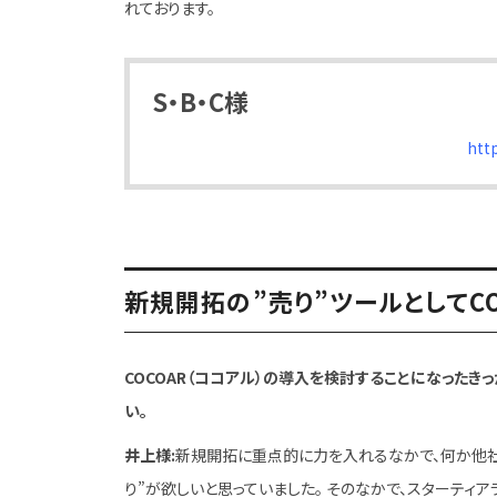
れております。
S・B・C様
http
新規開拓の”売り”ツールとしてC
COCOAR（ココアル）の導入を検討することになったき
い。
井上様:
新規開拓に重点的に力を入れるなかで、何か他社
り”が欲しいと思っていました。 そのなかで、スターティア