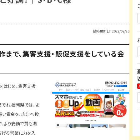
最終更新日：2022/09/26
作まで、集客支援・販促支援をしている会
をはじめ、集客支援
です。福岡県では、ま
高い資金を、広告へ投
で、より安価で質も満
広げる営業に力を入