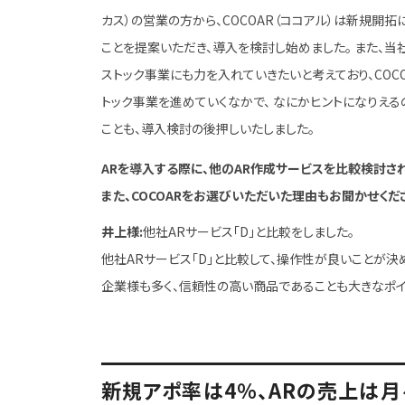
カス）の営業の方から、COCOAR（ココアル）は新規開
ことを提案いただき、導入を検討し始めました。 また、当
ストック事業にも力を入れていきたいと考えており、COCO
トック事業を進めていくなかで、 なにかヒントになりえる
ことも、導入検討の後押しいたしました。
ARを導入する際に、他のAR作成サービスを比較検討さ
また、COCOARをお選びいただいた理由もお聞かせくだ
井上様:
他社ARサービス「D」と比較をしました。
他社ARサービス「D」と比較して、操作性が良いことが決め
企業様も多く、信頼性の高い商品であることも大きなポイ
新規アポ率は4％、ARの売上は月