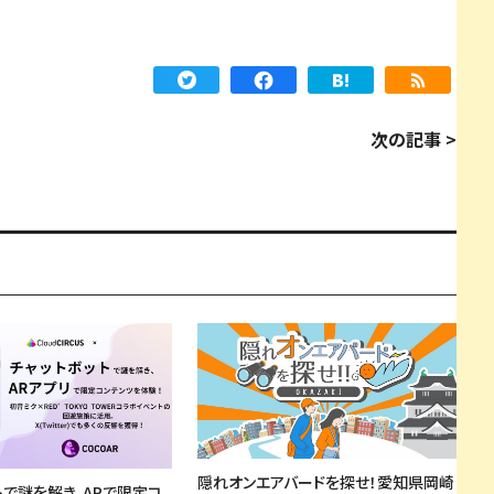
次の記事 >
隠れオンエアバードを探せ！愛知県岡崎
トで謎を解き、ARで限定コ